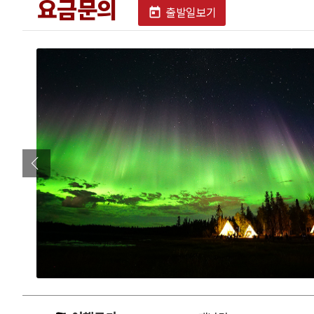
요금문의
출발일보기