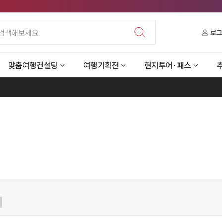
로
맞춤여행컨설팅
여행기획전
현지투어·패스