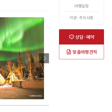
여행일정
약관·주의사항
상담·예약
맞춤여행견적