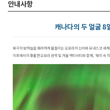
안내사항
캐나다의 두 얼굴 8
북극의 밤하늘을 화려하게 물들이는 오로라의 신비와 유네스코 세계문
이프에서의 황홀한 오로라 관측 및 겨울 액티비티와 함께, '북미 속 