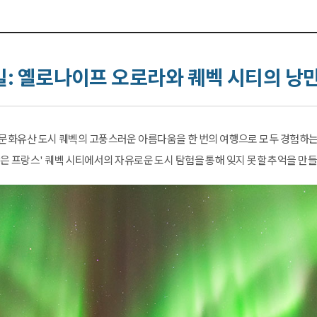
일: 옐로나이프 오로라와 퀘벡 시티의 낭
화유산 도시 퀘벡의 고풍스러운 아름다움을 한 번의 여행으로 모두 경험하는 
작은 프랑스' 퀘벡 시티에서의 자유로운 도시 탐험을 통해 잊지 못할 추억을 만