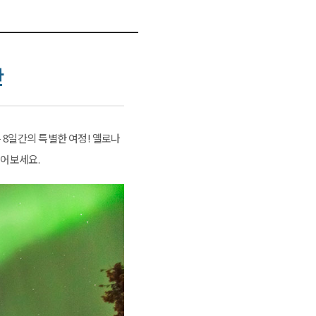
만
8일간의 특별한 여정! 옐로나
들어보세요.