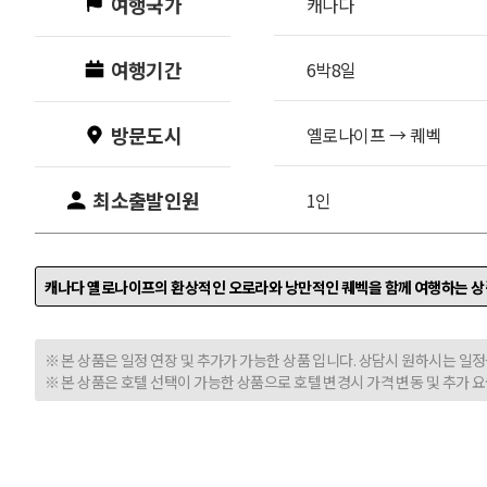
여행국가
캐나다
여행기간
6박8일
방문도시
옐로나이프
→
퀘벡
최소출발인원
1인
캐나다 옐로나이프의 환상적인 오로라와 낭만적인 퀘벡을 함께 여행하는 상
※ 본 상품은 일정 연장 및 추가가 가능한 상품 입니다. 상담시 원하시는 일
※ 본 상품은 호텔 선택이 가능한 상품으로 호텔 변경시 가격 변동 및 추가 요