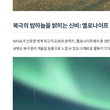
북극의 밤하늘을 밝히는 신비: 옐로나이프
NASA가 인정한 세계 최고의 오로라 관측지, 옐로나이프에서 총 3번
낮에는 북극권의 겨울을 온몸으로 느낄 수 있는 다채로운 활동이 기