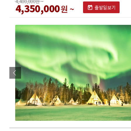
4,400,000원 ~
4,350,000
원 ~
출발일보기