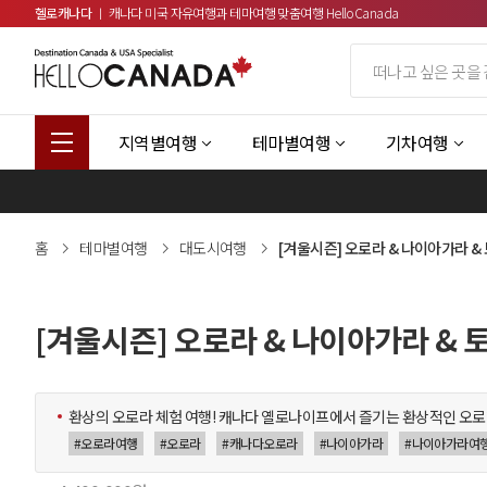
헬로캐나다
ㅣ 캐나다 미국 자유여행과 테마여행 맞춤여행 HelloCanada
지역별여행
테마별여행
기차여행
홈
테마별여행
대도시여행
[겨울시즌] 오로라 & 나이아가라 &
[겨울시즌] 오로라 & 나이아가라 & 
환상의 오로라 체험 여행! 캐나다 옐로나이프에서 즐기는 환상적인 오로
#오로라여행
#오로라
#캐나다오로라
#나이아가라
#나이아가라여