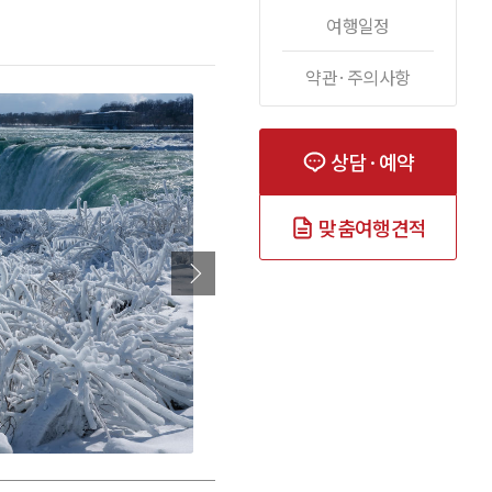
여행일정
약관·주의사항
상담·예약
맞춤여행견적