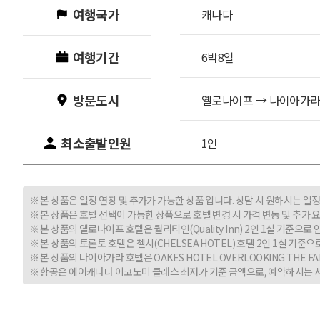
여행국가
캐나다
여행기간
6박8일
방문도시
옐로나이프
→
나이아가
최소출발인원
1인
※ 본 상품은 일정 연장 및 추가가 가능한 상품 입니다. 상담 시 원하시는 일
※ 본 상품은 호텔 선택이 가능한 상품으로 호텔 변경 시 가격 변동 및 추가 요
※ 본 상품의 옐로나이프 호텔은 퀄리티인(Quality Inn) 2인 1실 기준으로
※ 본 상품의 토론토 호텔은 첼시(CHELSEA HOTEL) 호텔 2인 1실 기준으
※ 본 상품의 나이아가라 호텔은 OAKES HOTEL OVERLOOKING THE F
※ 항공은 에어캐나다 이코노미 클래스 최저가 기준 금액으로, 예약하시는 시점