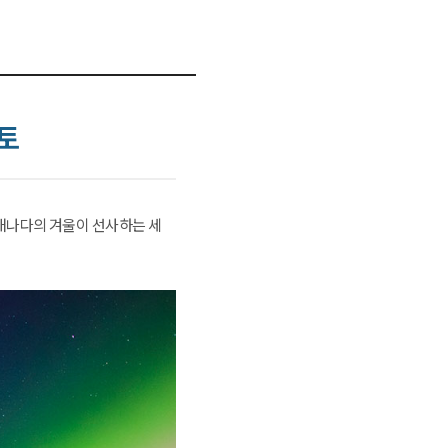
론토
 캐나다의 겨울이 선사하는 세