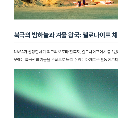
북극의 밤하늘과 겨울 왕국: 옐로나이프 
NASA가 선정한 세계 최고의 오로라 관측지, 옐로나이프에서 총 3번
낮에는 북극권의 겨울을 온몸으로 느낄 수 있는 다채로운 활동이 기