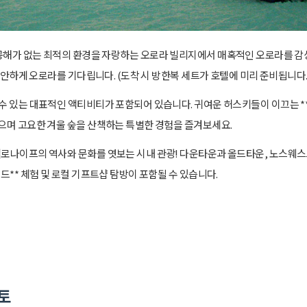
공해가 없는 최적의 환경을 자랑하는 오로라 빌리지에서 매혹적인 오로라를 감
 편안하게 오로라를 기다립니다. (도착 시 방한복 세트가 호텔에 미리 준비됩니다.
 있는 대표적인 액티비티가 포함되어 있습니다. 귀여운 허스키들이 이끄는 **
들으며 고요한 겨울 숲을 산책하는 특별한 경험을 즐겨보세요.
로나이프의 역사와 문화를 엿보는 시내 관광! 다운타운과 올드타운, 노스웨스
드** 체험 및 로컬 기프트샵 탐방이 포함될 수 있습니다.
토