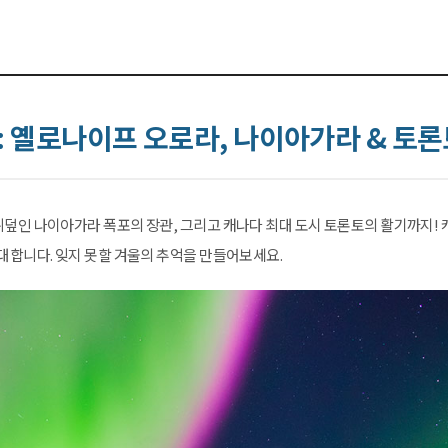
: 옐로나이프 오로라, 나이아가라 & 토
덮인 나이아가라 폭포의 장관, 그리고 캐나다 최대 도시 토론토의 활기까지!
대합니다. 잊지 못할 겨울의 추억을 만들어보세요.